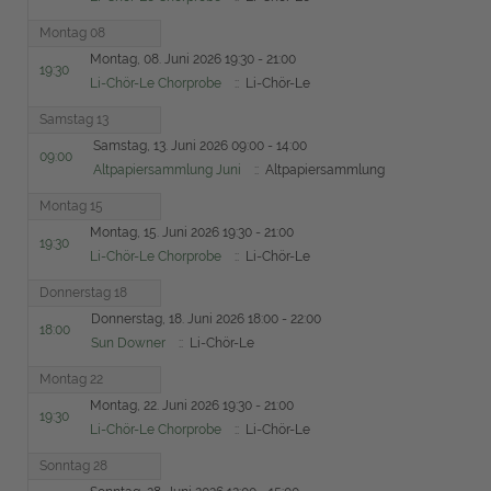
Montag 08
Montag, 08. Juni 2026 19:30 - 21:00
19:30
Li-Chör-Le Chorprobe
:: Li-Chör-Le
Samstag 13
Samstag, 13. Juni 2026 09:00 - 14:00
09:00
Altpapiersammlung Juni
:: Altpapiersammlung
Montag 15
Montag, 15. Juni 2026 19:30 - 21:00
19:30
Li-Chör-Le Chorprobe
:: Li-Chör-Le
Donnerstag 18
Donnerstag, 18. Juni 2026 18:00 - 22:00
18:00
Sun Downer
:: Li-Chör-Le
Montag 22
Montag, 22. Juni 2026 19:30 - 21:00
19:30
Li-Chör-Le Chorprobe
:: Li-Chör-Le
Sonntag 28